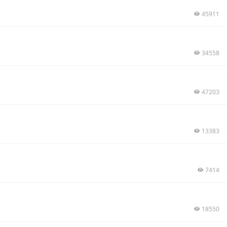
45911
34558
47203
13383
7414
18550