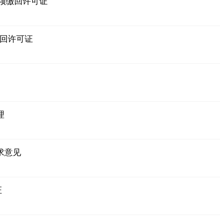
须缴回许可证
缴回许可证
理
求意见
证