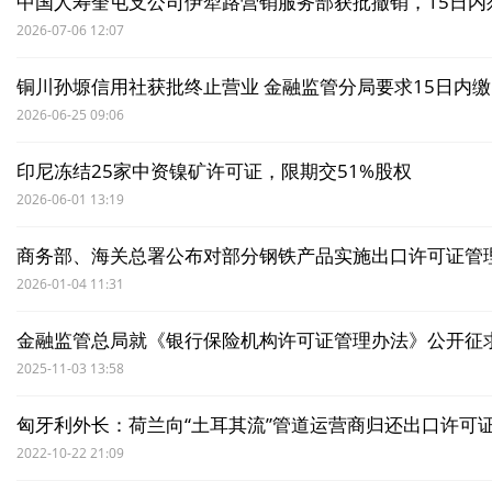
中国人寿奎屯支公司伊犁路营销服务部获批撤销，15日内
2026-07-06 12:07
铜川孙塬信用社获批终止营业 金融监管分局要求15日内
2026-06-25 09:06
印尼冻结25家中资镍矿许可证，限期交51%股权
2026-06-01 13:19
商务部、海关总署公布对部分钢铁产品实施出口许可证管
2026-01-04 11:31
金融监管总局就《银行保险机构许可证管理办法》公开征
2025-11-03 13:58
匈牙利外长：荷兰向“土耳其流”管道运营商归还出口许可
2022-10-22 21:09