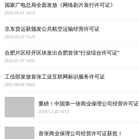
国家广电总局全面发放《网络剧片发行许可证》
2022-06-01 14:18
京东货运获颁发公共航空运输经营许可证
2022-05-27 13:29
合肥片区经开区块发出合肥首张“行业综合许可证”
2022-01-07 14:02
工信部发放首张工业互联网标识服务许可证
2021-09-06 14:04
重磅！中国第一张商业保理公司经营许可证
2019-12-20 14:13
首张商业保理公司经营许可证获批！