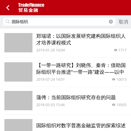
取消
郑瑞珺：以国际发展研究建构国际组织人
才培养课程模式
2019-01-20 10:04
1717
【一带一路研究】刘晓伟、秦肯：借助国
际组织平台推进“一带一路”建设——以中
国出口信用保险公司为例
2018-07-24 14:01
10015
蒲俜：当前国际组织研究存在的问题
2018-05-03 15:46
19505
国际组织对数字普惠金融监管的探索综述