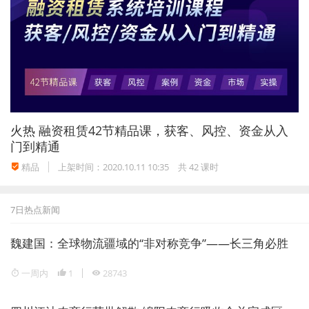
火热
融资租赁42节精品课，获客、风控、资金从入
门到精通
精品
上架时间：2020.10.11 10:35
共 42 课时
7日热点新闻
魏建国：全球物流疆域的“非对称竞争”——长三角必胜
一周内
1
28743