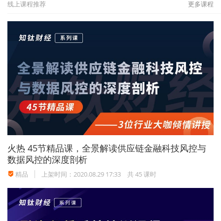
线上课程推荐
更多课程
火热
45节精品课，全景解读供应链金融科技风控与
数据风控的深度剖析
精品
上架时间：2020.08.29 17:33
共 45 课时