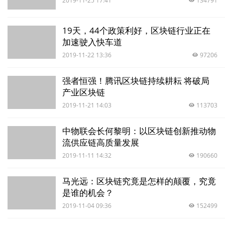
2019-11-25 17:41
134791
19天，44个政策利好，区块链行业正在
加速驶入快车道
2019-11-22 13:36
97206
强者恒强！腾讯区块链持续耕耘 将破局
产业区块链
2019-11-21 14:03
113703
中物联会长何黎明：以区块链创新推动物
流供应链高质量发展
2019-11-11 14:32
190660
马光远：区块链究竟是怎样的颠覆，究竟
是谁的机会？
2019-11-04 09:36
152499