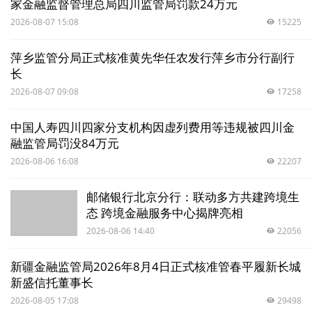
家金融监督管理总局四川监管局罚款24万元
2026-08-07 15:08
15225
萍乡监管分局正式核准黄先华任农发行萍乡市分行副行
长
2026-08-07 09:08
17258
中国人寿四川四家分支机构因虚列费用等违规被四川金
融监管局罚没84万元
2026-08-06 16:08
22207
邮储银行北京分行：联动多方共建跨境生
态 跨境金融服务中心揭牌亮相
2026-08-06 14:40
22056
新疆金融监管局2026年8月4日正式核准管春平履新长城
新盛信托董事长
2026-08-05 17:08
29498