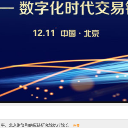
0）总干事、北京财资和供应链研究院执行院长
免费