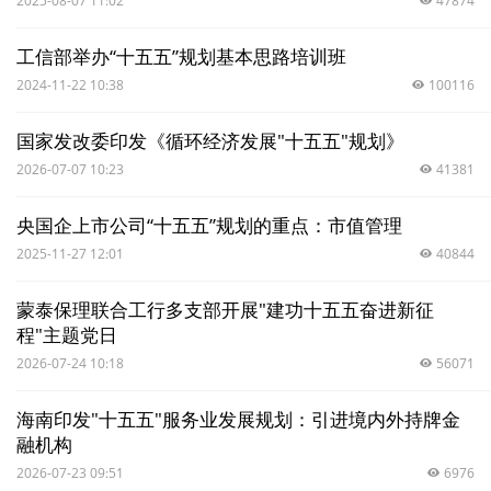
2025-08-07 11:02
47874
工信部举办“十五五”规划基本思路培训班
2024-11-22 10:38
100116
国家发改委印发《循环经济发展"十五五"规划》
2026-07-07 10:23
41381
央国企上市公司“十五五”规划的重点：市值管理
2025-11-27 12:01
40844
蒙泰保理联合工行多支部开展"建功十五五奋进新征
程"主题党日
2026-07-24 10:18
56071
海南印发"十五五"服务业发展规划：引进境内外持牌金
融机构
2026-07-23 09:51
6976