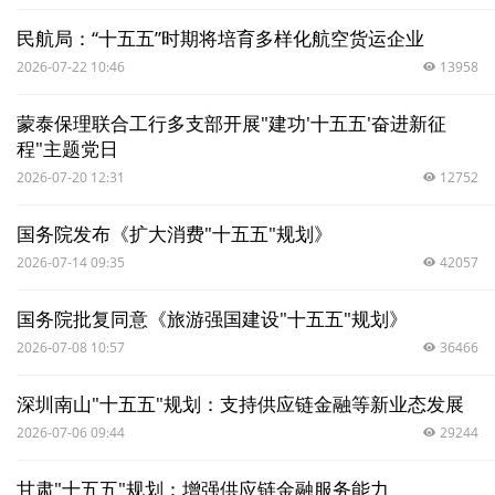
民航局：“十五五”时期将培育多样化航空货运企业
2026-07-22 10:46
13958
蒙泰保理联合工行多支部开展"建功'十五五'奋进新征
程"主题党日
2026-07-20 12:31
12752
国务院发布《扩大消费"十五五"规划》
2026-07-14 09:35
42057
国务院批复同意《旅游强国建设"十五五"规划》
2026-07-08 10:57
36466
深圳南山"十五五"规划：支持供应链金融等新业态发展
2026-07-06 09:44
29244
甘肃"十五五"规划：增强供应链金融服务能力