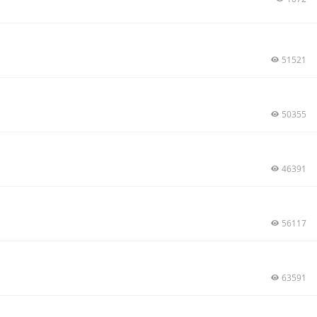
51521
50355
46391
56117
63591