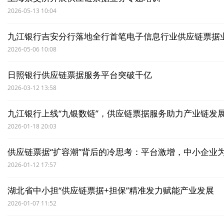
2026-05-13 10:04
九江银行吉安分行落地全行首笔电子信息行业供应链票据
2026-05-06 10:08
日照银行供应链票据服务平台突破千亿
2026-03-12 13:58
九江银行上线“九银数链”，供应链票据服务助力产业链发
2026-01-18 20:03
供应链票据“扩容潮”背后的冷思考：平台激增，中小企业为
2026-01-12 17:57
湖北省中小担“供应链票据+担保”精准发力赋能产业发展
2026-01-07 11:52