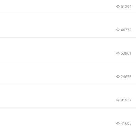
61894
46772
53961
24653
91937
41605