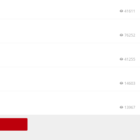
41611
76252
41255
14603
13967