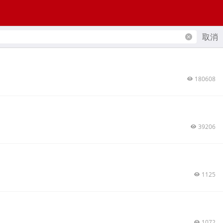
取消
180608
39206
1125
1072