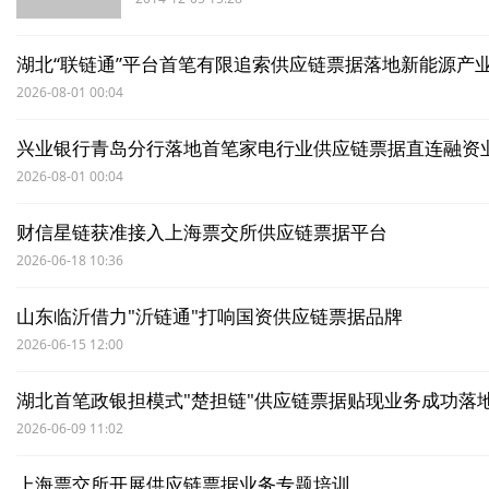
湖北“联链通”平台首笔有限追索供应链票据落地新能源产
2026-08-01 00:04
兴业银行青岛分行落地首笔家电行业供应链票据直连融资
2026-08-01 00:04
财信星链获准接入上海票交所供应链票据平台
2026-06-18 10:36
山东临沂借力"沂链通"打响国资供应链票据品牌
2026-06-15 12:00
湖北首笔政银担模式"楚担链"供应链票据贴现业务成功落
2026-06-09 11:02
上海票交所开展供应链票据业务专题培训