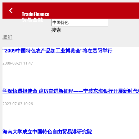
搜索
取消
“2009中国特色农产品加工业博览会”将在贵阳举行
2009-08-21 11:47
学深悟透担使命 踔厉奋进新征程——宁波东海银行开展新时
2023-07-03 10:26
海南大学成立中国特色自由贸易港研究院