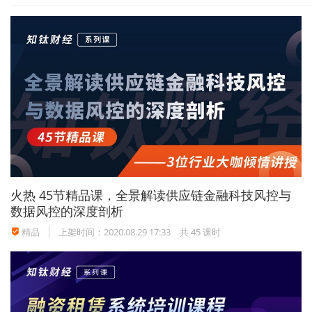
火热
45节精品课，全景解读供应链金融科技风控与
数据风控的深度剖析
精品
上架时间：2020.08.29 17:33
共 45 课时