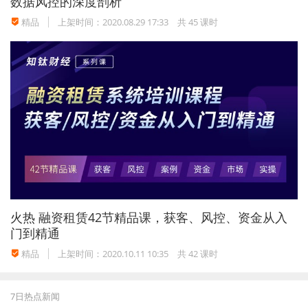
数据风控的深度剖析
精品
上架时间：2020.08.29 17:33
共 45 课时
火热
融资租赁42节精品课，获客、风控、资金从入
门到精通
精品
上架时间：2020.10.11 10:35
共 42 课时
7日热点新闻