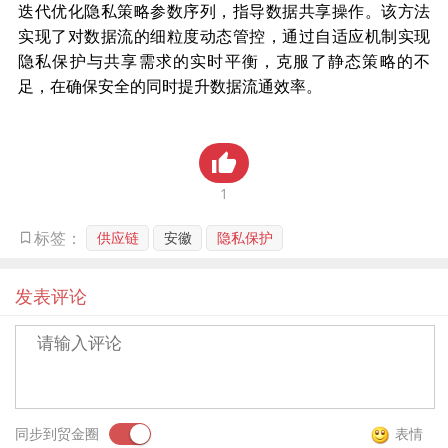
迭代优化隐私策略参数序列，指导数据共享操作。该方法
贸金书城
实现了对数据流的细粒度动态管控，通过自适应机制实现
隐私保护与共享需求的实时平衡，克服了静态策略的不
贸金公众号
足，在确保安全的同时提升数据流通效率。
贸金APP
1
供应链
安徽
隐私保护
标签：
发表评论
同步到贸金圈
表情