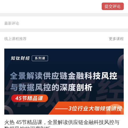
提交评论
最新评论
线上课程推荐
更多课程
火热
45节精品课，全景解读供应链金融科技风控与