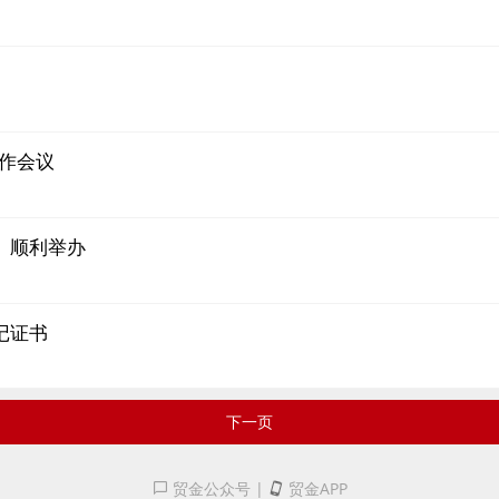
工作会议
》顺利举办
记证书
下一页
贸金公众号
|
贸金APP