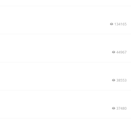
134165
44967
38553
37480