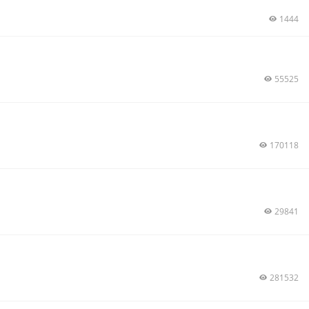
1444
55525
170118
29841
281532