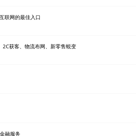
业互联网的最佳入口
家、2C获客、物流布网、新零售蜕变
金融服务