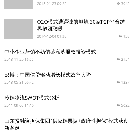
2015-01-23 09:22
3042
O2O模式遭遇诚信尴尬 30家P2P平台跨
界抱团取暖
2014-12-04 09:38
938
中小企业营销不妨借鉴私募股权投资模式
2013-11-29 16:55
2154
彭博：中国信贷驱动增长模式效率大降
2013-05-31 09:42
1237
冷链物流SWOT模式分析
2011-09-05 11:10
5032
山东投融资担保集团"供应链票据+政府性担保"模式获创
新案例