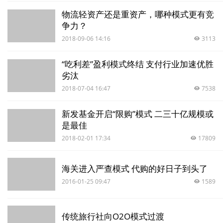
物流轻资产还是重资产，哪种模式更有竞
争力？
2018-09-06 14:16
3113
“吃利差”盈利模式终结 支付行业加速优胜
劣汰
2018-07-04 16:47
7538
新发基金开启“限购”模式 二三十亿规模或
是最佳
2018-02-01 17:34
17809
海关进入严查模式 代购的好日子到头了
2016-01-25 09:47
1589
传统旅行社向O2O模式过渡