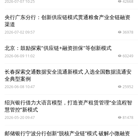
2026-07-07 10:25
42668
央行广东分行：创新供应链模式贯通粮食产业全链融资
渠道
2026-07-02 09:57
36978
北京：鼓励探索"供应链+融资担保"等创新模式
2026-06-09 11:02
60249
长春探索交通数据安全流通新模式 入选全国数据流通安
全典型案例
2026-06-08 10:47
25952
绍兴银行借力大语言模型，打造资产租赁管理“全流程智
慧管控”新模式
2026-05-20 09:47
81478
邮储银行宁波分行创新“脱核产业链”模式 破解小微融资