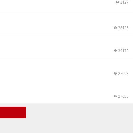
2127
38135
36175
27093
27638