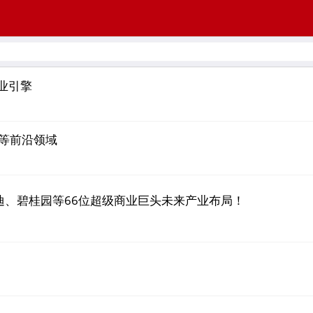
业引擎
等前沿领域
亚迪、碧桂园等66位超级商业巨头未来产业布局！