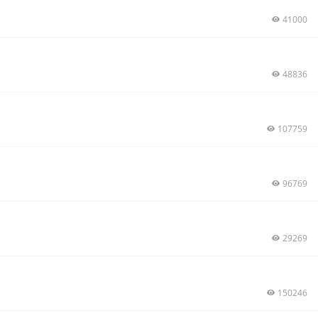
41000
48836
107759
96769
29269
150246