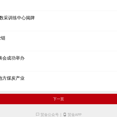
数采训练中心揭牌
业链
谈会成功举办
地方煤炭产业
下一页
贸金公众号
|
贸金APP