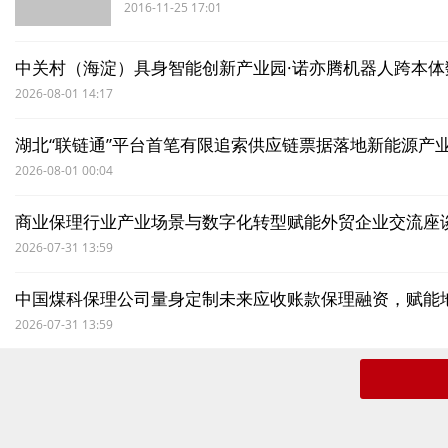
2016-11-25 17:01
中关村（海淀）具身智能创新产业园·诺亦腾机器人跨本体
2026-08-01 14:17
湖北“联链通”平台首笔有限追索供应链票据落地新能源产
2026-08-01 00:04
商业保理行业产业场景与数字化转型赋能外贸企业交流座
2026-07-31 13:59
中国煤科保理公司量身定制未来应收账款保理融资，赋能
2026-07-31 13:59