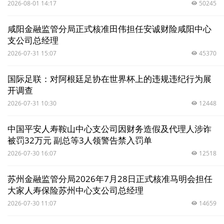
2026-08-01 14:17
50245
咸阳金融监管分局正式核准田伟担任安诚财险咸阳中心
支公司总经理
2026-07-31 15:07
45370
国际足联：对阿根廷足协在世界杯上的违规违纪行为展
开调查
2026-07-31 10:30
12448
中国平安人寿鞍山中心支公司因财务造假及代理人涉诈
被罚32万元 副总等3人领警告禁入罚单
2026-07-30 16:07
12518
苏州金融监管分局2026年7月28日正式核准马明会担任
大家人寿保险苏州中心支公司总经理
2026-07-30 11:07
14659