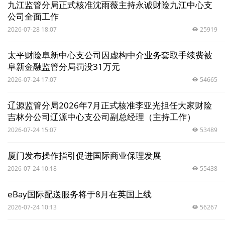
九江监管分局正式核准沈雨薇主持永诚财险九江中心支
公司全面工作
2026-07-28 18:07
25919
太平财险阜新中心支公司因虚构中介业务套取手续费被
阜新金融监管分局罚没31万元
2026-07-24 17:07
54665
辽源监管分局2026年7月正式核准李亚光担任大家财险
吉林分公司辽源中心支公司副总经理（主持工作）
2026-07-24 15:07
53489
厦门发布操作指引促进国际商业保理发展
2026-07-24 10:18
55438
eBay国际配送服务将于8月在英国上线
2026-07-24 10:13
56267