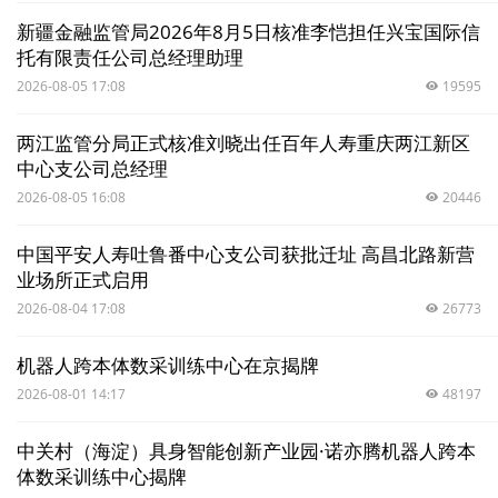
新疆金融监管局2026年8月5日核准李恺担任兴宝国际信
托有限责任公司总经理助理
2026-08-05 17:08
19595
两江监管分局正式核准刘晓出任百年人寿重庆两江新区
中心支公司总经理
2026-08-05 16:08
20446
中国平安人寿吐鲁番中心支公司获批迁址 高昌北路新营
业场所正式启用
2026-08-04 17:08
26773
机器人跨本体数采训练中心在京揭牌
2026-08-01 14:17
48197
中关村（海淀）具身智能创新产业园·诺亦腾机器人跨本
体数采训练中心揭牌