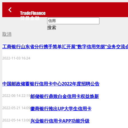
搜索
取消
工商银行山东省分行携手简单汇开展“数字信用凭据”业务交流
2022-11-03 16:24
中国邮政储蓄银行信用卡中心2022年度招聘公告
2022-06-14 22:19
邮储银行鼎致白金信用卡权益焕新
2022-05-21 14:09
徽商银行推出UP大学生信用卡
2022-05-14 13:06
兴业银行信用卡APP功能升级