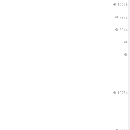
16028
7978
8944
10754