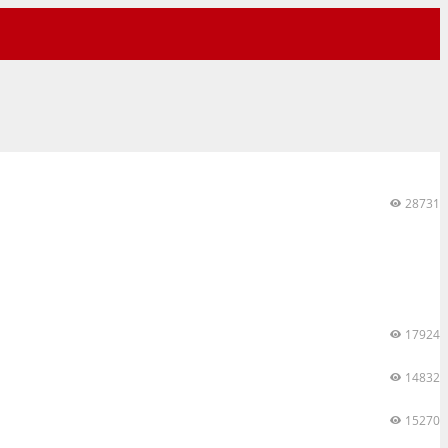
28731
17924
14832
15270