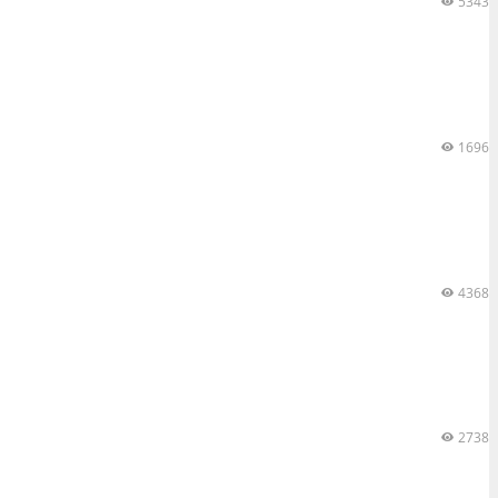
5343
1696
4368
2738