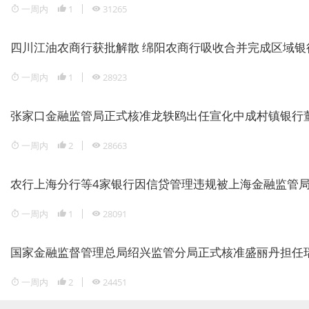
一周内
1
31265
四川江油农商行获批解散 绵阳农商行吸收合并完成区域银
一周内
1
28923
张家口金融监管局正式核准龙轶鸥出任宣化中成村镇银行
一周内
2
28663
农行上海分行等4家银行因信贷管理违规被上海金融监管局重
一周内
1
28091
国家金融监督管理总局绍兴监管分局正式核准盛丽丹担任
一周内
2
24451