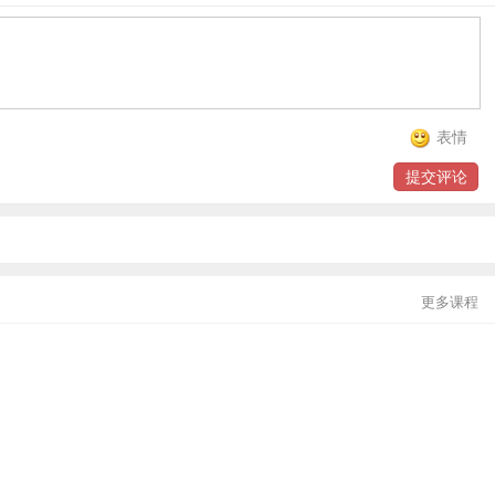
贸金书城
贸金公众号
贸金APP
表情
提交评论
更多课程