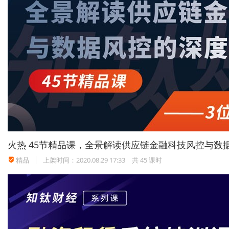
火热
45节精品课，全景解读供应链金融科技风控与数
精品
上架时间：2020.08.29 17:33
共 45 课时