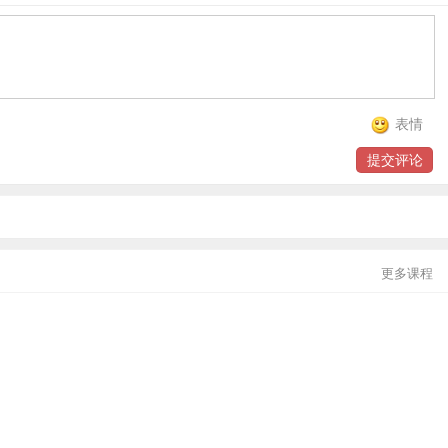
贸金书城
贸金公众号
贸金APP
表情
提交评论
更多课程