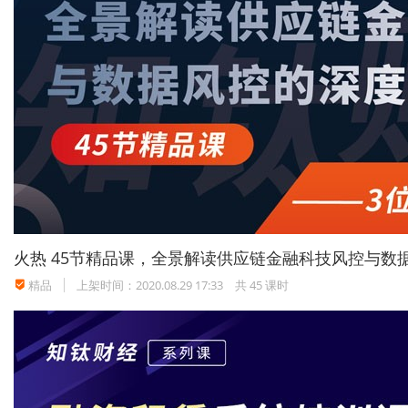
火热
45节精品课，全景解读供应链金融科技风控与数
精品
上架时间：2020.08.29 17:33
共 45 课时