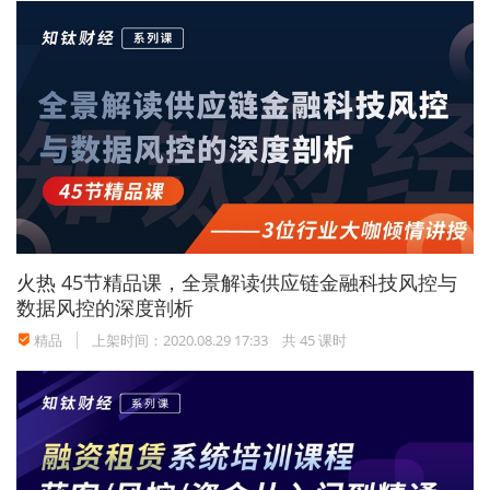
火热
45节精品课，全景解读供应链金融科技风控与
数据风控的深度剖析
精品
上架时间：2020.08.29 17:33
共 45 课时