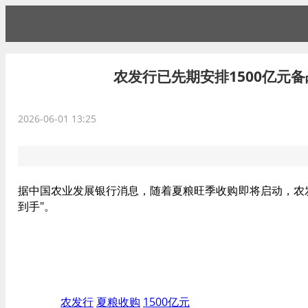
农发行已先期安排1500亿元
2026-06-01 13:25
据中国农业发展银行消息，随着夏粮旺季收购即将启动，农发
到手"。
标签：
农发行
夏粮收购
1500亿元