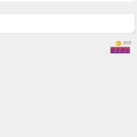
表情
提交评论