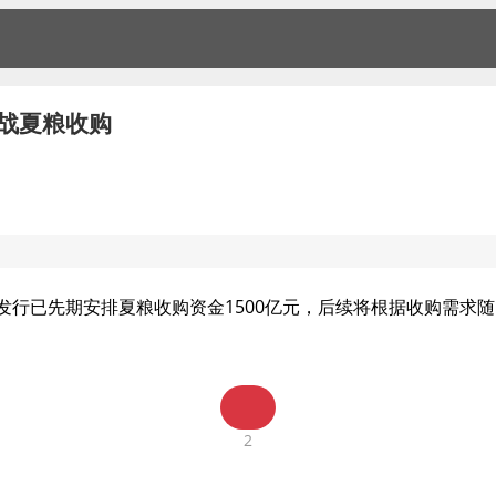
备战夏粮收购
行已先期安排夏粮收购资金1500亿元，后续将根据收购需求
2