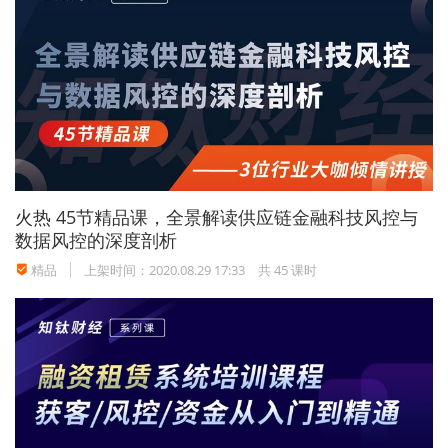
火热
45节精品课，全景解读供应链金融科技风控与
数据风控的深度剖析
精品
上架时间：2020.08.29 17:33
共 45 课时