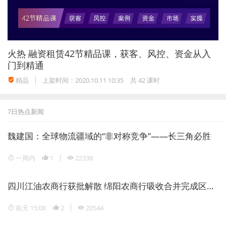
火热
融资租赁42节精品课，获客、风控、资金从入
门到精通
精品
上架时间：2020.10.11 10:35
共 42 课时
7日热点新闻
魏建国：全球物流疆域的“非对称竞争”——长三角必胜
一周内
1
22338
四川江油农商行获批解散 绵阳农商行吸收合并完成区域银行整合
前天 15:08
2
20544