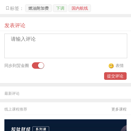
贸金书城
燃油附加费
下调
国内航线
标签：
贸金公众号
发表评论
贸金APP
同步到贸金圈
表情
提交评论
最新评论
线上课程推荐
更多课程