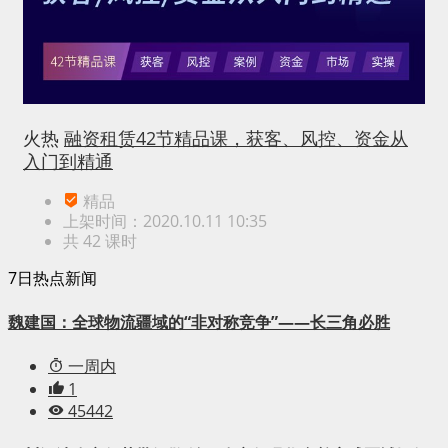
火热
融资租赁42节精品课，获客、风控、资金从
入门到精通
精品
上架时间：2020.10.11 10:35
共 42 课时
7日热点新闻
魏建国：全球物流疆域的“非对称竞争”——长三角必胜
一周内
1
45442