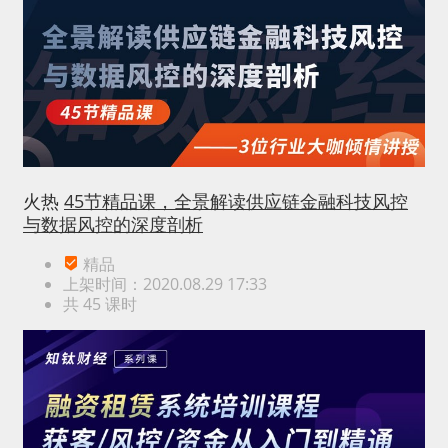
火热
45节精品课，全景解读供应链金融科技风控
与数据风控的深度剖析
精品
上架时间：2020.08.29 17:33
共 45 课时