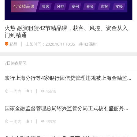
火热
融资租赁42节精品课，获客、风控、资金从入
门到精通
精品
上架时间：2020.10.11 10:35
共 42 课时
7日热点新闻
农行上海分行等4家银行因信贷管理违规被上海金融监管局重罚1946万元
一周内
1
46619
国家金融监督管理总局绍兴监管分局正式核准盛丽丹担任瑞丰银行副行长
一周内
1
43370