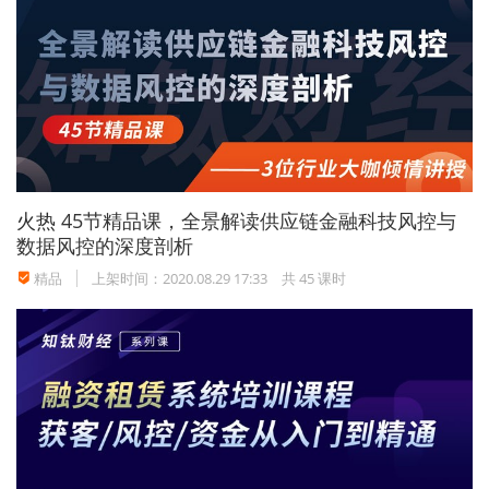
火热
45节精品课，全景解读供应链金融科技风控与
数据风控的深度剖析
精品
上架时间：2020.08.29 17:33
共 45 课时