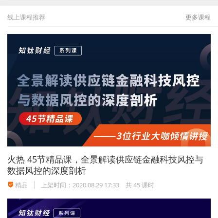
线上课程推荐
更多课程
火热
45节精品课，全景解读供应链金融科技风控与
数据风控的深度剖析
精品
上架时间：2020.08.29 17:33
共 45 课时