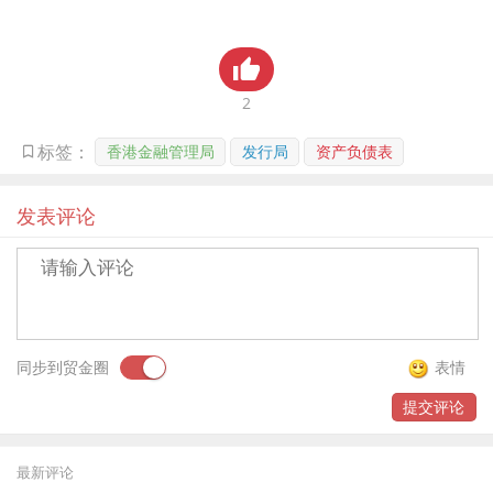
贸金书城
贸金公众号
2
贸金APP
香港金融管理局
发行局
资产负债表
标签：
发表评论
同步到贸金圈
表情
提交评论
最新评论