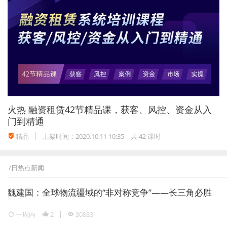
火热
融资租赁42节精品课，获客、风控、资金从入
门到精通
精品
上架时间：2020.10.11 10:35
共 42 课时
7日热点新闻
魏建国：全球物流疆域的“非对称竞争”——长三角必胜
一周内
2
30883