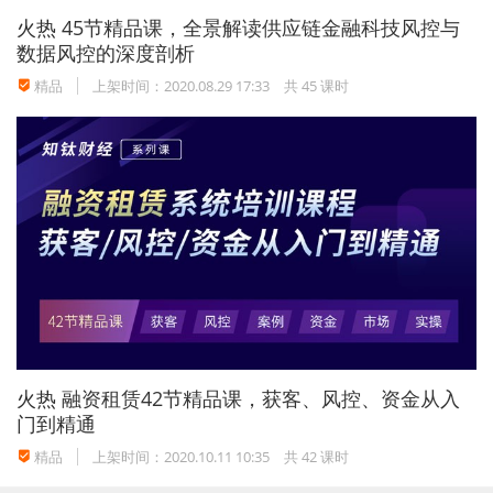
火热
45节精品课，全景解读供应链金融科技风控与
数据风控的深度剖析
精品
上架时间：2020.08.29 17:33
共 45 课时
火热
融资租赁42节精品课，获客、风控、资金从入
门到精通
精品
上架时间：2020.10.11 10:35
共 42 课时