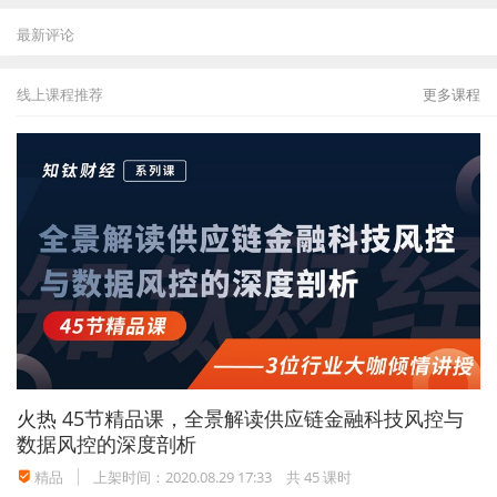
最新评论
线上课程推荐
更多课程
火热
45节精品课，全景解读供应链金融科技风控与
数据风控的深度剖析
精品
上架时间：2020.08.29 17:33
共 45 课时