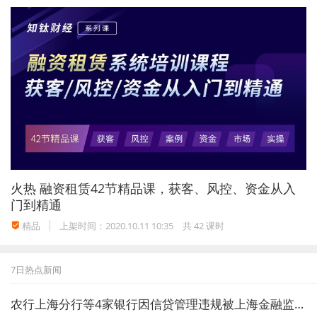
火热
融资租赁42节精品课，获客、风控、资金从入
门到精通
精品
上架时间：2020.10.11 10:35
共 42 课时
7日热点新闻
农行上海分行等4家银行因信贷管理违规被上海金融监管局重罚1946万元