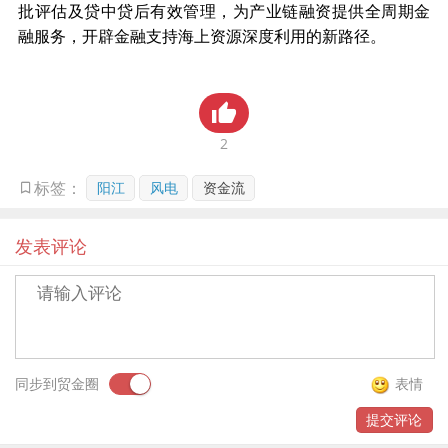
批评估及贷中贷后有效管理，为
产业链融资
提供全周期金
贸金书城
融服务，开辟金融支持海上资源深度利用的新路径。
贸金公众号
贸金APP
2
阳江
风电
资金流
标签：
发表评论
同步到贸金圈
表情
提交评论