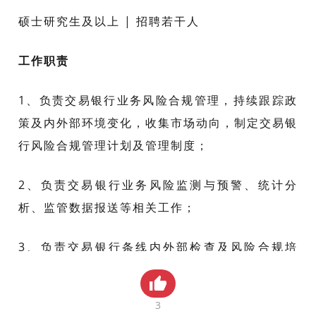
贸金书城
硕士研究生及以上 | 招聘若干人
贸金公众号
工作职责
贸金APP
1、负责交易银行业务风险合规管理，持续跟踪政
策及内外部环境变化，收集市场动向，制定交易银
行风险合规管理计划及管理制度；
2、负责交易银行业务风险监测与预警、统计分
析、监管数据报送等相关工作；
3、负责交易银行条线内外部检查及风险合规培
训、政策宣导工作；
3
4、负责编写交易银行风险监测与控制相关系统开