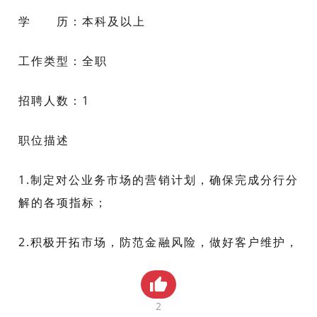
贸金书城
学 历：
本科及以上
贸金公众号
工作类型：
全职
贸金APP
招聘人数：
1
职位描述
1.制定对公业务市场的营销计划，确保完成分行分
解的各项指标；
2.积极开拓市场，防范金融风险，做好客户维护，
密切银企关系，确保业务发展。
3.培养和管理好公司客户经理队伍，加强指导，监
2