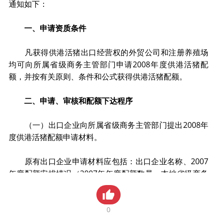
通知如下：
贸金书城
一、申请资质条件
贸金公众号
凡获得供港活猪出口经营权的外贸公司和注册养殖场
贸金APP
均可向所属省级商务主管部门申请2008年度供港活猪配
额，并按有关原则、条件和公式获得供港活猪配额。
二、申请、审核和配额下达程序
（一）出口企业向所属省级商务主管部门提出2008年
度供港活猪配额申请材料。
原有出口企业申请材料应包括：出口企业名称、2007
年度配额安排情况（2007年年度配额数量、本地省级商务
主管部门下达的8月1日前月度配额累计数量和8月1日至10
月底月度配额累计数量）、2007年度出口实绩（包括2007
年8月1日前和8月1日至10月底出口实绩）、自有养殖场活
0