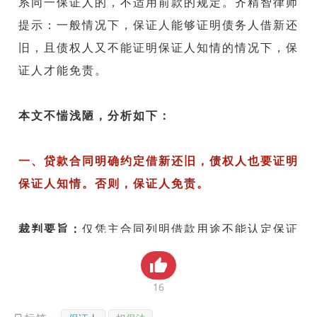
系同一保证人的，不适用前款的规定。
齐精智律师
贸金书城
提示：
一般情况下，保证人能够证明债务人借新还
旧，且债权人又不能证明保证人知情的情况下，保
贸金公众号
证人才能免责。
贸金APP
本文不惴浅陋，分析如下：
一、贷款合同明确约定借新还旧，债权人也要证明
保证人知情。
否则，保证人免责。
裁判要旨：
仅凭主合同列明借款用途不能认定保证
人对借新还旧的事实知情，债权人如不能直接举证
证明“担保人知道或应当知道所担保的债权属于借
16
新还旧”的事实存在，应认定为担保人对“借新还