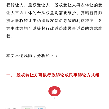
权转让人、股权受让人、股权受让人再次转让的受
贸金书城
让人三方主体的合法权益均需要维护。齐精智律师
贸金公众号
提示股权转让中伪造股权签名导致的利益冲突，各
贸金APP
方主体方均可以提起行政诉讼或民事诉讼的方式维
权。
本文不惴浅陋，分析如下：
一、 股权转让方可以行政诉讼或民事诉讼方式维
权。
5
1、行政机关作出股权变更登记的事实根据缺失