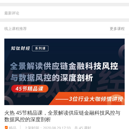
最新评论
线上课程推荐
更多课程
火热
45节精品课，全景解读供应链金融科技风控与
数据风控的深度剖析
精品
上架时间：2020.08.29 17:33
共 45 课时