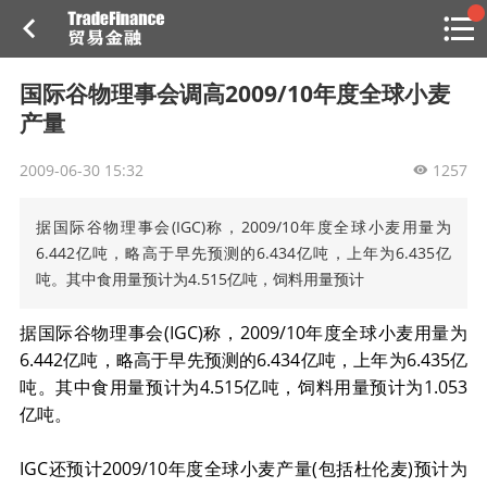
搜索
热
贸金书店
贸金微博
贸金招聘
专家投稿
贸金说图
国际谷物理事会调高2009/10年度全球小麦
点
产量
栏
目
2009-06-30 15:32
1257
福费廷二级市场
据国际谷物理事会(IGC)称，2009/10年度全球小麦用量为
贸金投融
（投融资信息平台）
6.442亿吨，略高于早先预测的6.434亿吨，上年为6.435亿
吨。其中食用量预计为4.515亿吨，饲料用量预计
活动
据国际谷物理事会(IGC)称，2009/10年度全球小麦用量为
研习社
6.442亿吨，略高于早先预测的6.434亿吨，上年为6.435亿
吨。其中食用量预计为4.515亿吨，饲料用量预计为1.053
消息
亿吨。
我的
IGC还预计2009/10年度全球小麦产量(包括杜伦麦)预计为