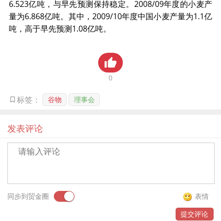
6.523亿吨，与早先预测保持稳定。2008/09年度的小麦产
贸金书城
量为6.868亿吨。其中，2009/10年度中国小麦产量为1.1亿
吨，高于早先预测1.08亿吨。
贸金公众号
贸金APP
0
谷物
理事会
标签：
发表评论
同步到贸金圈
表情
提交评论