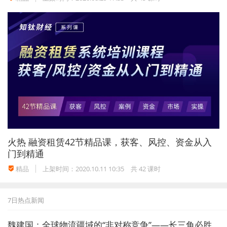
火热
融资租赁42节精品课，获客、风控、资金从入
门到精通
精品
上架时间：2020.10.11 10:35
共 42 课时
7日热点新闻
魏建国：全球物流疆域的“非对称竞争”——长三角必胜