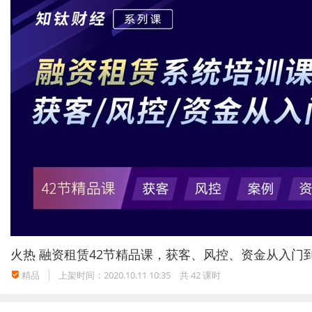
火热
融资租赁42节精品课，获客、风控、资金从入门
精品
上架时间：2020.10.11 10:35
共 42 课时