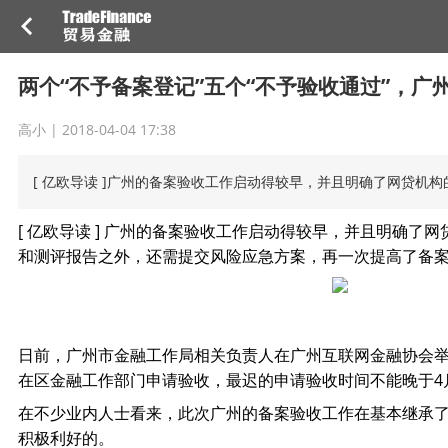
两个“不予备案登记”五个“不予验收通过”，广
高小 |
2018-04-04 17:38
[ 亿欧导读 ]广州的备案验收工作启动得较早，并且明确了网贷
[ 亿欧导读 ] 广州的备案验收工作启动得较早，并且明确
和测评报告之外，还需提交风险应急方案，再一次提高了备
日前，广州市金融工作局相关负责人在广州互联网金融协会举
在区金融工作部门申请验收，最迟的申请验收时间不能晚于4
在不少业内人士看来，此次广州的备案验收工作在基本继承了
积极利好的。