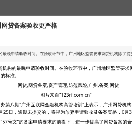
州网贷备案验收更严格
机构的最晚申请验收时间。在验收环节中，广州地区监管要求网贷机构除了提
了网贷机构的最晚申请验收时间。在验收环节中，广州地区监管要
案的标准。
图片来自“123rf.com.cn”
办第八期“广州互联网金融机构高管培训”上表示，广州网贷机
月25日，逾期未提交的，将视为放弃申请验收及备案资格，6月3
“57号文”的备案申请要求的前提下，进一步提高了网贷备案的