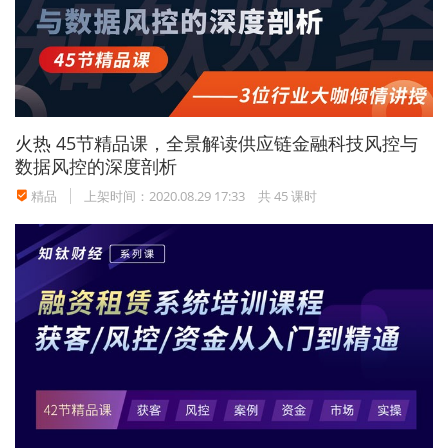
火热
45节精品课，全景解读供应链金融科技风控与
数据风控的深度剖析
精品
上架时间：2020.08.29 17:33
共 45 课时