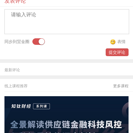
发表评论
贸金书城
贸金公众号
贸金APP
同步到贸金圈
表情
提交评论
最新评论
线上课程推荐
更多课程