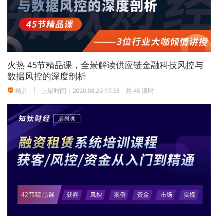
火热
45节精品课，全景解读供应链金融科技风控与
数据风控的深度剖析
精品
上架时间：2020.08.29 17:33
共 45 课时