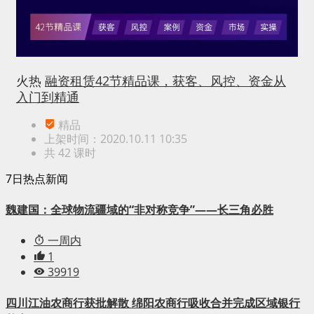
火热
融资租赁42节精品课，获客、风控、资金从
入门到精通
精品
上架时间：2020.10.11 10:35
共 42 课时
7日热点新闻
魏建国：全球物流疆域的“非对称竞争”——长三角必胜
一周内
1
39919
四川江油农商行获批解散 绵阳农商行吸收合并完成区域银行