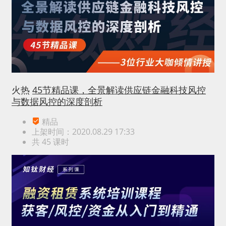
火热
45节精品课，全景解读供应链金融科技风控
与数据风控的深度剖析
精品
上架时间：2020.08.29 17:33
共 45 课时