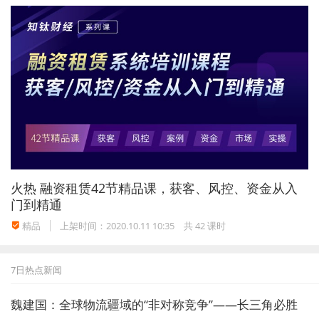
火热
融资租赁42节精品课，获客、风控、资金从入
门到精通
精品
上架时间：2020.10.11 10:35
共 42 课时
7日热点新闻
魏建国：全球物流疆域的“非对称竞争”——长三角必胜