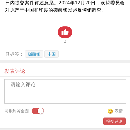
日内提交案件评述意见。2024年12月20日，欧盟委员会
贸金书城
对原产于中国和印度的碳酸钡发起反倾销调查。
贸金公众号
贸金APP
2
碳酸钡
中国
标签：
发表评论
同步到贸金圈
表情
提交评论