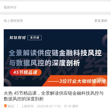
最新评论
线上课程推荐
更多课程
火热
45节精品课，全景解读供应链金融科技风控与
数据风控的深度剖析
精品
上架时间：2020.08.29 17:33
共 45 课时