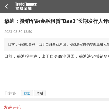
穆迪：撤销华融金融租赁“Baa3”长期发行人评
2023-03-30 13:50
日前，穆迪报告称，出于自身商业原因，穆迪决定撤销华融金融租赁股份
日前，穆迪报告称，出于自身商业原因，穆迪决定撤销华融金
穆迪
华融
标签：
发表评论