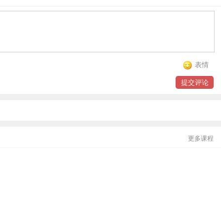
贸金书城
贸金公众号
贸金APP
表情
提交评论
更多课程