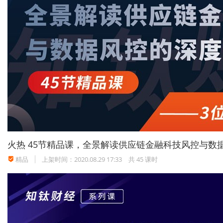
火热
45节精品课，全景解读供应链金融科技风控与数
精品
上架时间：2020.08.29 17:33
共 45 课时