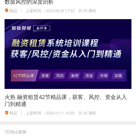
数据风控的深度剖析
精品
上架时间：2020.08.29 17:33
共 45 课时
火热
融资租赁42节精品课，获客、风控、资金从入
门到精通
精品
上架时间：2020.10.11 10:35
共 42 课时
7日热点新闻