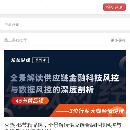
提交评论
最新评论
线上课程推荐
更多课程
火热
45节精品课，全景解读供应链金融科技风控与