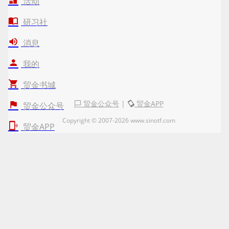
活动
研习社
消息
我的
贸金书城
贸金公众号
|
贸金APP
贸金公众号
Copyright © 2007-2026 www.sinotf.com
贸金APP