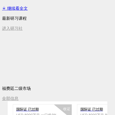
继续看全文
最新研习课程
进入研习社
福费廷二级市场
全部信息
收证
国际证 已过期
国际证 已过期
USD 8000万元 一口价3%
USD 8000万元 封顶3