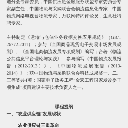
通分会专家委员，中国供应链金融服务联盟专家委员会专
家副主任，中国物流与采购联合会物流信息化专家，中国
物流网络电视台物流专家，万联网特约评论员，生意社特
聘专家。
主持制定《运输与仓储业务数据交换应用规范》（GB/T
26772-2011）；参与《全国商品现货电子交易市场发展规
划》、《全国电商物流发展专项规划》编写；合著《物流
公共信息平台理论与实践》，参与编写《中国物流发展报
告（2012-2013）》、《中国物流发展报告（2013-
2014）》；获中国物流与采购联合会科技成果奖一、二、
三等奖共4项；国家电子政务工程“金宏工程国家发改委子
项集成”项目建设主要技术负责人之一。
课程提纲
一、“农业供应链”发展现状
农业供应链三重革命