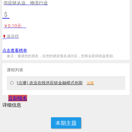
供应链从业、物流行业
￥0.10元
邀请榜
点击查看榜单
备注：邀请您的朋友，在您的朋友报名成功后，您将会获得收益奖励。
课程列表
[点播] 农业在线供应链金融模式创新
试看
立刻报名
详细信息
本期主题