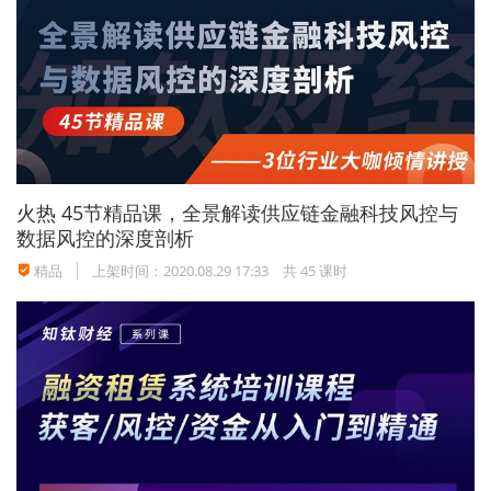
火热
45节精品课，全景解读供应链金融科技风控与
数据风控的深度剖析
精品
上架时间：2020.08.29 17:33
共 45 课时