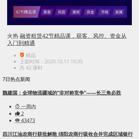
火热
融资租赁42节精品课，获客、风控、资金从
入门到精通
精品
上架时间：2020.10.11 10:35
共 42 课时
7日热点新闻
魏建国：全球物流疆域的“非对称竞争”——长三角必胜
一周内
2
43473
四川江油农商行获批解散 绵阳农商行吸收合并完成区域银行