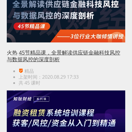
火热
45节精品课，全景解读供应链金融科技风控
与数据风控的深度剖析
精品
上架时间：2020.08.29 17:33
共 45 课时