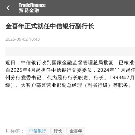
金喜年正式就任中信银行副行长
2025-09-02 10:43
近日，中信银行收到国家金融监督管理总局批复，已核准金
自2025年4月起担任中信银行党委委员，2024年11月
州分行党委书记、代为履行行长职责、行长。1993年7
级）、大客户部兼营业部副总经理（副省行级）等职务。
中信银行
行长
金喜年
标签：