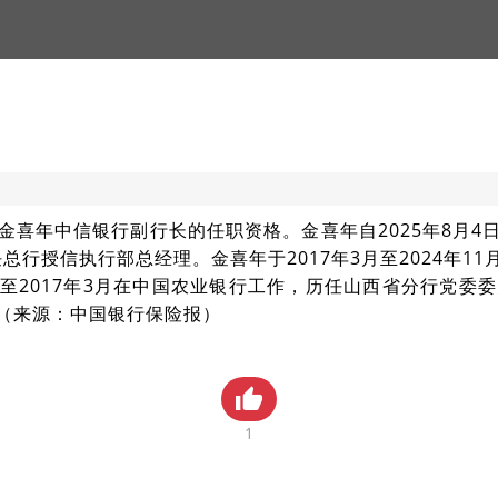
喜年中信银行副行长的任职资格。金喜年自2025年8月4日
起任总行授信执行部总经理。金喜年于2017年3月至2024
月至2017年3月在中国农业银行工作，历任山西省分行党
（来源：中国银行保险报）
1