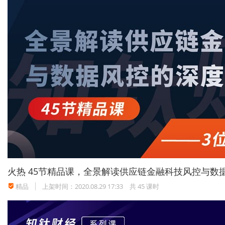
火热
45节精品课，全景解读供应链金融科技风控与数
精品
上架时间：2020.08.29 17:33
共 45 课时