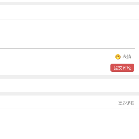
贸金书城
贸金公众号
贸金APP
表情
提交评论
更多课程