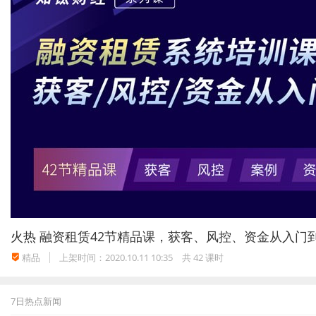
火热
融资租赁42节精品课，获客、风控、资金从入门
精品
上架时间：2020.10.11 10:35
共 42 课时
7日热点新闻