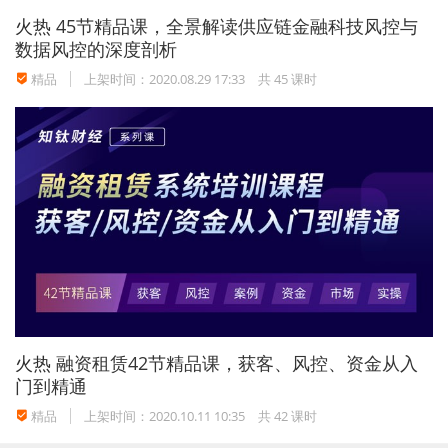
火热
45节精品课，全景解读供应链金融科技风控与
数据风控的深度剖析
精品
上架时间：2020.08.29 17:33
共 45 课时
火热
融资租赁42节精品课，获客、风控、资金从入
门到精通
精品
上架时间：2020.10.11 10:35
共 42 课时