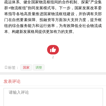
疏运体系、健全国家物流枢纽间的合作机制、探索“产业集
贸金书城
群+物流枢纽”协同发展模式等。下一步，国家发展改革委
将指导各地高质量推进国家物流枢纽建设，并协调有关部
贸金公众号
门在自然要素保障、投融资等方面加大支持力度，提升枢
纽的综合服务能力和运行效率，为有效降低全社会物流成
贸金APP
本、构建新发展格局提供更加有力的支撑。
2
国家
调整
标签：
发表评论